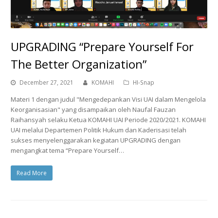
UPGRADING “Prepare Yourself For
The Better Organization”
December 27, 2021
KOMAHI
HI-Snap
Materi 1 dengan judul "Mengedepankan Visi UAI dalam Mengelola
Keorganisasian" yang disampaikan oleh Naufal Fauzan
Raihansyah selaku Ketua KOMAHI UAI Periode 2020/2021. KOMAHI
UAI melalui Departemen Politik Hukum dan Kaderisasi telah
sukses menyelenggarakan kegiatan UPGRADING dengan
mengangkat tema “Prepare Yourself…
Read More