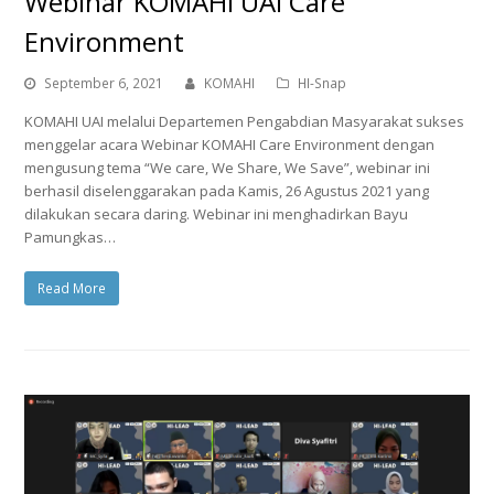
Webinar KOMAHI UAI Care
Environment
September 6, 2021
KOMAHI
HI-Snap
KOMAHI UAI melalui Departemen Pengabdian Masyarakat sukses
menggelar acara Webinar KOMAHI Care Environment dengan
mengusung tema “We care, We Share, We Save”, webinar ini
berhasil diselenggarakan pada Kamis, 26 Agustus 2021 yang
dilakukan secara daring. Webinar ini menghadirkan Bayu
Pamungkas…
Read More