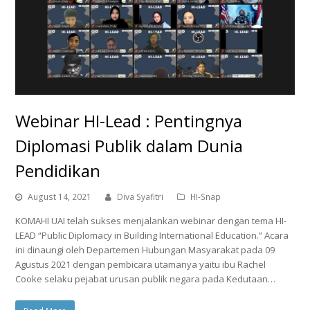
Webinar HI-Lead : Pentingnya
Diplomasi Publik dalam Dunia
Pendidikan
August 14, 2021
Diva Syafitri
HI-Snap
KOMAHI UAI telah sukses menjalankan webinar dengan tema HI-
LEAD “Public Diplomacy in Building International Education.” Acara
ini dinaungi oleh Departemen Hubungan Masyarakat pada 09
Agustus 2021 dengan pembicara utamanya yaitu ibu Rachel
Cooke selaku pejabat urusan publik negara pada Kedutaan…