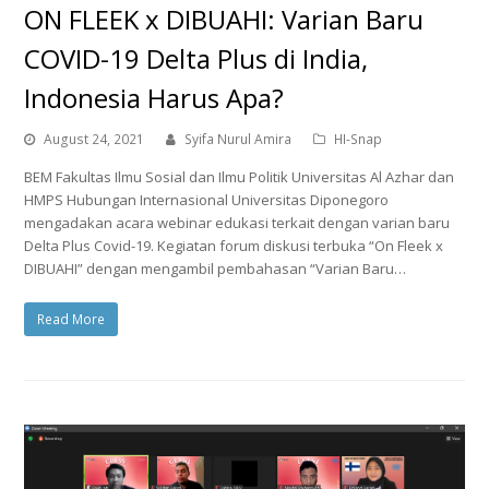
ON FLEEK x DIBUAHI: Varian Baru
COVID-19 Delta Plus di India,
Indonesia Harus Apa?
August 24, 2021
Syifa Nurul Amira
HI-Snap
BEM Fakultas Ilmu Sosial dan Ilmu Politik Universitas Al Azhar dan
HMPS Hubungan Internasional Universitas Diponegoro
mengadakan acara webinar edukasi terkait dengan varian baru
Delta Plus Covid-19. Kegiatan forum diskusi terbuka “On Fleek x
DIBUAHI” dengan mengambil pembahasan “Varian Baru…
Read More