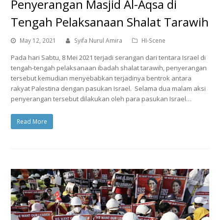
Penyerangan Masjid Al-Aqsa di
Tengah Pelaksanaan Shalat Tarawih
May 12, 2021
Syifa Nurul Amira
HI-Scene
Pada hari Sabtu, 8 Mei 2021 terjadi serangan dari tentara Israel di
tengah-tengah pelaksanaan ibadah shalat tarawih, penyerangan
tersebut kemudian menyebabkan terjadinya bentrok antara
rakyat Palestina dengan pasukan Israel. Selama dua malam aksi
penyerangan tersebut dilakukan oleh para pasukan Israel…
Read More