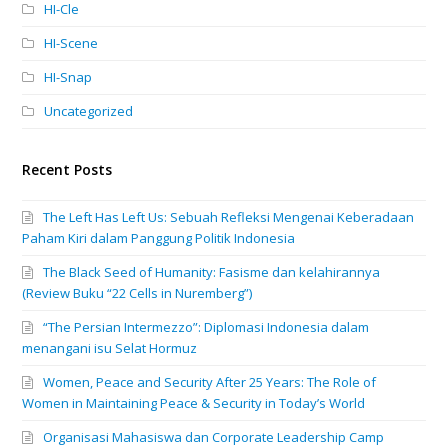
HI-Cle
HI-Scene
HI-Snap
Uncategorized
Recent Posts
The Left Has Left Us: Sebuah Refleksi Mengenai Keberadaan
Paham Kiri dalam Panggung Politik Indonesia
The Black Seed of Humanity: Fasisme dan kelahirannya
(Review Buku “22 Cells in Nuremberg”)
“The Persian Intermezzo”: Diplomasi Indonesia dalam
menangani isu Selat Hormuz
Women, Peace and Security After 25 Years: The Role of
Women in Maintaining Peace & Security in Today’s World
Organisasi Mahasiswa dan Corporate Leadership Camp