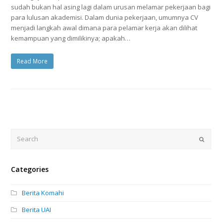
sudah bukan hal asing lagi dalam urusan melamar pekerjaan bagi
para lulusan akademisi. Dalam dunia pekerjaan, umumnya CV
menjadi langkah awal dimana para pelamar kerja akan dilihat
kemampuan yang dimilikinya; apakah…
Read More
Search
Submi
Categories
Berita Komahi
Berita UAI