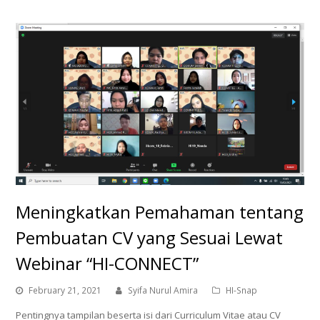
Meningkatkan Pemahaman tentang
Pembuatan CV yang Sesuai Lewat
Webinar “HI-CONNECT”
February 21, 2021
Syifa Nurul Amira
HI-Snap
Pentingnya tampilan beserta isi dari Curriculum Vitae atau CV