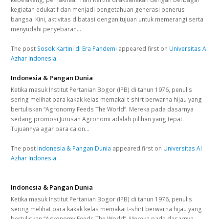
kegiatan edukatif dan menjadi pengetahuan generasi penerus
bangsa. Kini, aktivitas dibatasi dengan tujuan untuk memerangi serta
menyudahi penyebaran…
The post
Sosok Kartini di Era Pandemi
appeared first on
Universitas Al
Azhar Indonesia
.
Indonesia & Pangan Dunia
Ketika masuk Institut Pertanian Bogor (IPB) di tahun 1976, penulis
sering melihat para kakak kelas memakai t-shirt berwarna hijau yang
bertuliskan “Agronomy Feeds The World”. Mereka pada dasarnya
sedang promosi Jurusan Agronomi adalah pilihan yang tepat.
Tujuannya agar para calon…
The post
Indonesia & Pangan Dunia
appeared first on
Universitas Al
Azhar Indonesia
.
Indonesia & Pangan Dunia
Ketika masuk Institut Pertanian Bogor (IPB) di tahun 1976, penulis
sering melihat para kakak kelas memakai t-shirt berwarna hijau yang
bertuliskan “Agronomy Feeds The World”. Mereka pada dasarnya