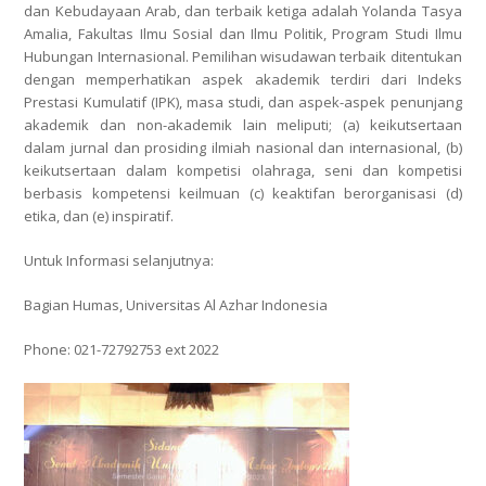
dan Kebudayaan Arab
, dan terbaik ketiga adalah
Yolanda Tasya
Amalia
,
Fakultas Ilmu Sosial dan Ilmu Politik, Program Studi Ilmu
Hubungan Internasional
. Pemilihan wisudawan terbaik ditentukan
dengan memperhatikan aspek akademik terdiri dari Indeks
Prestasi Kumulatif (IPK), masa studi, dan aspek-aspek penunjang
akademik dan non-akademik lain meliputi;
(a) keikutsertaan
dalam jurnal dan prosiding ilmiah nasional dan internasional, (b)
keikutsertaan dalam kompetisi olahraga, seni dan kompetisi
berbasis kompetensi keilmuan (c) keaktifan berorganisasi (d)
etika, dan (e) inspiratif
.
Untuk Informasi selanjutnya:
Bagian Humas, Universitas Al Azhar Indonesia
Phone: 021-72792753 ext 2022