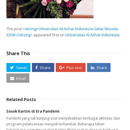
The post
<strong>Universitas Al-Azhar Indonesia Gelar Wisuda
XXVII</strong>
appeared first on
Universitas Al Azhar Indonesia
.
Share This
Tweet
Share
Plus one
Share
Email
Related Posts
Sosok Kartini di Era Pandemi
Pandemi yang tak kunjung usai menyebabkan berbagai aktivitas dan
program pelaksanaan menjadi terhambat. Beberapa tahun
kebelakang, pemaknaan Hari Kartini dilaksanakan dengan berbagai