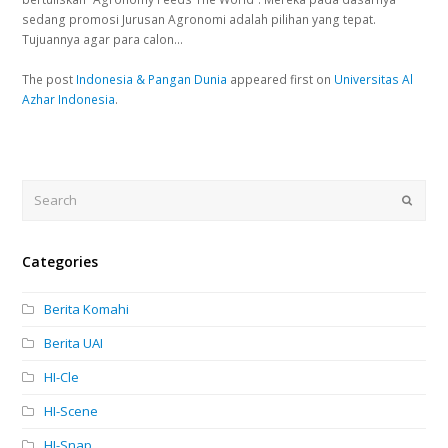
sedang promosi Jurusan Agronomi adalah pilihan yang tepat.
Tujuannya agar para calon…
The post
Indonesia & Pangan Dunia
appeared first on
Universitas Al
Azhar Indonesia
.
Search
Submi
Categories
Berita Komahi
Berita UAI
HI-Cle
HI-Scene
HI-Snap