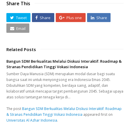
Share This
Tweet
Share
Plus one
Share
Email
Related Posts
Bangun SDM Berkualitas Melalui Diskusi Interaktif: Roadmap &
Stranas Pendidikan Tinggi Vokasi Indonesia
Sumber Daya Manusia (SDM) merupakan modal dasar bagi suatu
bangsa saat ini untuk menyongsong era Indonesia Emas 2045.
Dibutuhkan SDM yang kompeten, berdaya saing, adaptif, dan
kolaboratif untuk mencapai target pembangunan 2045. Sebagai upaya
atas solusi tantangan tenaga kerja di…
The post
Bangun SDM Berkualitas Melalui Diskusi Interaktif: Roadmap
& Stranas Pendidikan Tinggi Vokasi Indonesia
appeared first on
Universitas Al Azhar Indonesia
.