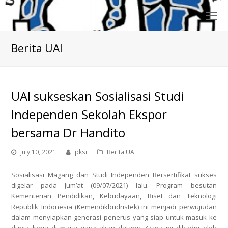
O
Mo
M
Berita UAI
UAI sukseskan Sosialisasi Studi
Independen Sekolah Ekspor
bersama Dr Handito
July 10, 2021
pksi
Berita UAI
Sosialisasi Magang dan Studi Independen Bersertifikat sukses
digelar pada Jum’at (09/07/2021) lalu. Program besutan
Kementerian Pendidikan, Kebudayaan, Riset dan Teknologi
Republik Indonesia (Kemendikbudristek) ini menjadi perwujudan
dalam menyiapkan generasi penerus yang siap untuk masuk ke