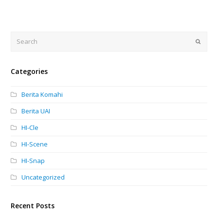
Search
Submi
Categories
Berita Komahi
Berita UAI
HI-Cle
HI-Scene
HI-Snap
Uncategorized
Recent Posts