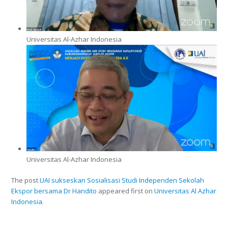
Universitas Al-Azhar Indonesia
Universitas Al-Azhar Indonesia
The post
UAI sukseskan Sosialisasi Studi Independen Sekolah
Ekspor bersama Dr Handito
appeared first on
Universitas Al Azhar
Indonesia
.