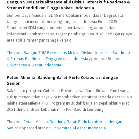
Bangun SDM Berkualitas Melalui Diskusi Interaktif: Roadmap &
Stranas Pendidikan Tinggi Vokasi Indonesia
Sumber Daya Manusia (SDM) merupakan modal dasar bagi suatu
bangsa saat ini untuk menyongsong era Indonesia Emas 2045.
Dibutuhkan SDM yang kompeten, berdaya saing, adaptif, dan
kolaboratif untuk mencapai target pembangunan 2045. Sebagai upaya
atas solusi tantangan tenaga kerja di…
The post
Bangun SDM Berkualitas Melalui Diskusi Interaktif: Roadmap
& Stranas Pendidikan Tinggi Vokasi Indonesia
appeared first on
Universitas Al Azhar Indonesia
.
Petani Milenial Bandung Barat: Perlu Kolaborasi dengan
Senior
Salah satu program Gubernur Provinsi Jawa Barat Ridwan Kamil yang
cukup menarik dan saya kira memberikan inspirasi kepada daerah lain
ialah Petani Milenial 4.0. Program ini sudah berjalan sejak akhir Maret
2021 dimulai di perkebunan milik Pidi Baiq di Lembang.…
The post
Petani Milenial Bandung Barat: Perlu Kolaborasi dengan
Senior
appeared first on
Universitas Al Azhar Indonesia
.