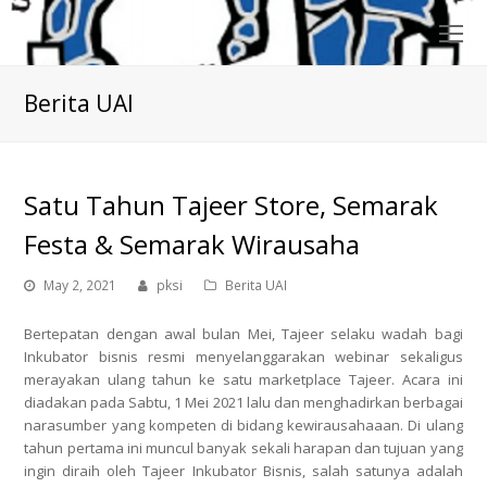
O
Mo
M
Berita UAI
Satu Tahun Tajeer Store, Semarak
Festa & Semarak Wirausaha
May 2, 2021
pksi
Berita UAI
Bertepatan dengan awal bulan Mei, Tajeer selaku wadah bagi
Inkubator bisnis resmi menyelanggarakan webinar sekaligus
merayakan ulang tahun ke satu marketplace Tajeer. Acara ini
diadakan pada Sabtu, 1 Mei 2021 lalu dan menghadirkan berbagai
narasumber yang kompeten di bidang kewirausahaaan. Di ulang
tahun pertama ini muncul banyak sekali harapan dan tujuan yang
ingin diraih oleh Tajeer Inkubator Bisnis, salah satunya adalah