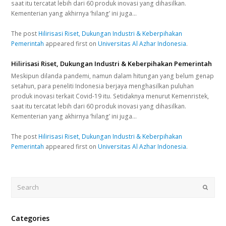
saat itu tercatat lebih dari 60 produk inovasi yang dihasilkan.
Kementerian yang akhirnya ‘hilang’ ini juga…
The post
Hilirisasi Riset, Dukungan Industri & Keberpihakan
Pemerintah
appeared first on
Universitas Al Azhar Indonesia
.
Hilirisasi Riset, Dukungan Industri & Keberpihakan Pemerintah
Meskipun dilanda pandemi, namun dalam hitungan yang belum genap
setahun, para peneliti Indonesia berjaya menghasilkan puluhan
produk inovasi terkait Covid-19 itu. Setidaknya menurut Kemenristek,
saat itu tercatat lebih dari 60 produk inovasi yang dihasilkan.
Kementerian yang akhirnya ‘hilang’ ini juga…
The post
Hilirisasi Riset, Dukungan Industri & Keberpihakan
Pemerintah
appeared first on
Universitas Al Azhar Indonesia
.
Search
Submi
Categories