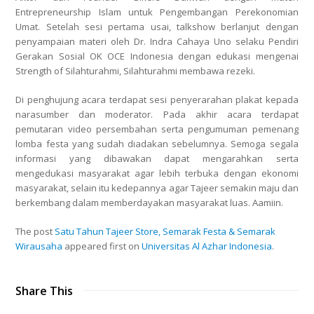
Entrepreneurship Islam untuk Pengembangan Perekonomian
Umat. Setelah sesi pertama usai, talkshow berlanjut dengan
penyampaian materi oleh Dr. Indra Cahaya Uno selaku Pendiri
Gerakan Sosial OK OCE Indonesia dengan edukasi mengenai
Strength of Silahturahmi, Silahturahmi membawa rezeki.
Di penghujung acara terdapat sesi penyerarahan plakat kepada
narasumber dan moderator. Pada akhir acara terdapat
pemutaran video persembahan serta pengumuman pemenang
lomba festa yang sudah diadakan sebelumnya. Semoga segala
informasi yang dibawakan dapat mengarahkan serta
mengedukasi masyarakat agar lebih terbuka dengan ekonomi
masyarakat, selain itu kedepannya agar Tajeer semakin maju dan
berkembang dalam memberdayakan masyarakat luas. Aamiin.
The post
Satu Tahun Tajeer Store, Semarak Festa & Semarak
Wirausaha
appeared first on
Universitas Al Azhar Indonesia
.
Share This