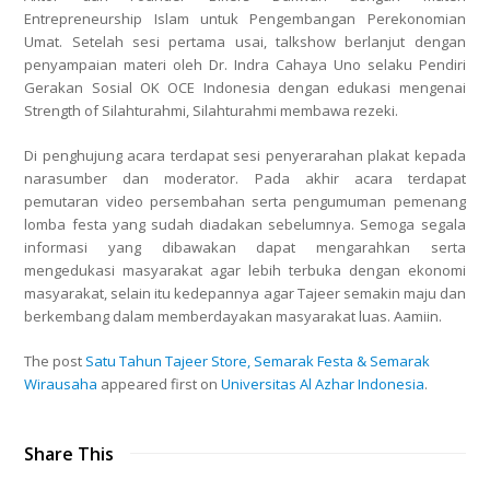
Entrepreneurship Islam untuk Pengembangan Perekonomian
Umat. Setelah sesi pertama usai, talkshow berlanjut dengan
penyampaian materi oleh Dr. Indra Cahaya Uno selaku Pendiri
Gerakan Sosial OK OCE Indonesia dengan edukasi mengenai
Strength of Silahturahmi, Silahturahmi membawa rezeki.
Di penghujung acara terdapat sesi penyerarahan plakat kepada
narasumber dan moderator. Pada akhir acara terdapat
pemutaran video persembahan serta pengumuman pemenang
lomba festa yang sudah diadakan sebelumnya. Semoga segala
informasi yang dibawakan dapat mengarahkan serta
mengedukasi masyarakat agar lebih terbuka dengan ekonomi
masyarakat, selain itu kedepannya agar Tajeer semakin maju dan
berkembang dalam memberdayakan masyarakat luas. Aamiin.
The post
Satu Tahun Tajeer Store, Semarak Festa & Semarak
Wirausaha
appeared first on
Universitas Al Azhar Indonesia
.
Share This