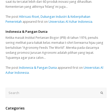
saat itu tercatat lebih dari 60 produk inovasi yang dihasilkan.
Kementerian yang akhirnya ‘hilang’ ini juga…
The post
Hilirisasi Riset, Dukungan Industri & Keberpihakan
Pemerintah
appeared first on
Universitas Al Azhar Indonesia
.
Indonesia & Pangan Dunia
Ketika masuk Institut Pertanian Bogor (IPB) di tahun 1976, penulis
sering melihat para kakak kelas memakai t-shirt berwarna hijau yang
bertuliskan “Agronomy Feeds The World”. Mereka pada dasarnya
sedang promosi Jurusan Agronomi adalah pilihan yang tepat.
Tujuannya agar para calon…
The post
Indonesia & Pangan Dunia
appeared first on
Universitas Al
Azhar Indonesia
.
Search
Submi
Categories