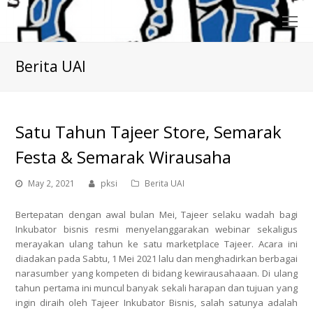
O
Mo
M
Berita UAI
Satu Tahun Tajeer Store, Semarak
Festa & Semarak Wirausaha
May 2, 2021
pksi
Berita UAI
Bertepatan dengan awal bulan Mei, Tajeer selaku wadah bagi
Inkubator bisnis resmi menyelanggarakan webinar sekaligus
merayakan ulang tahun ke satu marketplace Tajeer. Acara ini
diadakan pada Sabtu, 1 Mei 2021 lalu dan menghadirkan berbagai
narasumber yang kompeten di bidang kewirausahaaan. Di ulang
tahun pertama ini muncul banyak sekali harapan dan tujuan yang
ingin diraih oleh Tajeer Inkubator Bisnis, salah satunya adalah