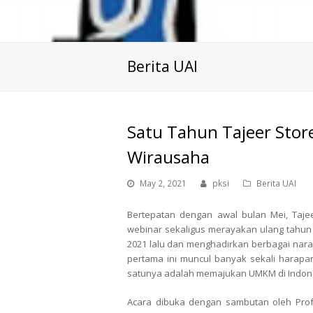
Berita UAI
Satu Tahun Tajeer Stor
Wirausaha
May 2, 2021
pksi
Berita UAI
Bertepatan dengan awal bulan Mei, Taje
webinar sekaligus merayakan ulang tahun 
2021 lalu dan menghadirkan berbagai nar
pertama ini muncul banyak sekali harapan 
satunya adalah memajukan UMKM di Indon
Acara dibuka dengan sambutan oleh Prof. 