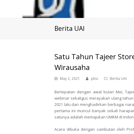
Berita UAI
Satu Tahun Tajeer Stor
Wirausaha
May 2, 2021
pksi
Berita UAI
Bertepatan dengan awal bulan Mei, Taje
webinar sekaligus merayakan ulang tahun 
2021 lalu dan menghadirkan berbagai nar
pertama ini muncul banyak sekali harapan 
satunya adalah memajukan UMKM di Indon
Acara dibuka dengan sambutan oleh Prof. 