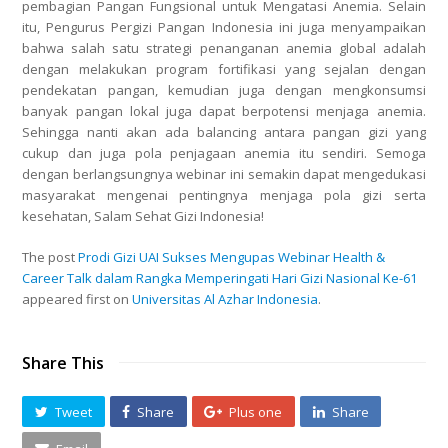
pembagian Pangan Fungsional untuk Mengatasi Anemia. Selain
itu, Pengurus Pergizi Pangan Indonesia ini juga menyampaikan
bahwa salah satu strategi penanganan anemia global adalah
dengan melakukan program fortifikasi yang sejalan dengan
pendekatan pangan, kemudian juga dengan mengkonsumsi
banyak pangan lokal juga dapat berpotensi menjaga anemia.
Sehingga nanti akan ada balancing antara pangan gizi yang
cukup dan juga pola penjagaan anemia itu sendiri. Semoga
dengan berlangsungnya webinar ini semakin dapat mengedukasi
masyarakat mengenai pentingnya menjaga pola gizi serta
kesehatan, Salam Sehat Gizi Indonesia!
The post
Prodi Gizi UAI Sukses Mengupas Webinar Health &
Career Talk dalam Rangka Memperingati Hari Gizi Nasional Ke-61
appeared first on
Universitas Al Azhar Indonesia
.
Share This
Tweet
Share
Plus one
Share