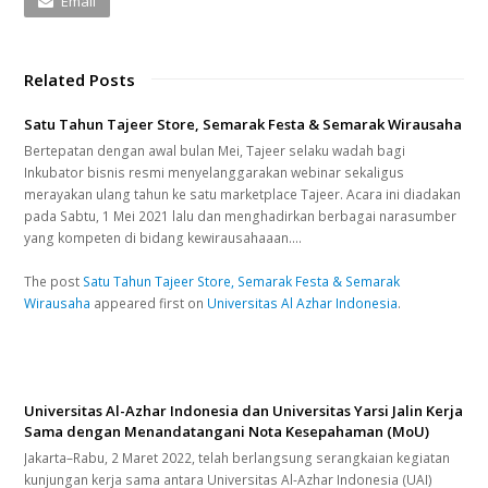
Email
Related Posts
Satu Tahun Tajeer Store, Semarak Festa & Semarak Wirausaha
Bertepatan dengan awal bulan Mei, Tajeer selaku wadah bagi
Inkubator bisnis resmi menyelanggarakan webinar sekaligus
merayakan ulang tahun ke satu marketplace Tajeer. Acara ini diadakan
pada Sabtu, 1 Mei 2021 lalu dan menghadirkan berbagai narasumber
yang kompeten di bidang kewirausahaaan.…
The post
Satu Tahun Tajeer Store, Semarak Festa & Semarak
Wirausaha
appeared first on
Universitas Al Azhar Indonesia
.
Universitas Al-Azhar Indonesia dan Universitas Yarsi Jalin Kerja
Sama dengan Menandatangani Nota Kesepahaman (MoU)
Jakarta–Rabu, 2 Maret 2022, telah berlangsung serangkaian kegiatan
kunjungan kerja sama antara Universitas Al-Azhar Indonesia (UAI)