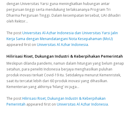
dengan Universitas Yarsi guna meningkatkan hubungan antar
perguruan tinggi serta mendukung terlaksananya Program Tri
Dharma Perguruan Tinggi. Dalam kesempatan tersebut, UAI dihadiri
oleh Rektor…
The post
Universitas Al-Azhar Indonesia dan Universitas Yarsi Jalin
Kerja Sama dengan Menandatangani Nota Kesepahaman (MoU)
appeared first on
Universitas Al Azhar Indonesia
.
Hilirisasi Riset, Dukungan Industri & Keberpihakan Pemerintah
Meskipun dilanda pandemi, namun dalam hitungan yang belum genap
setahun, para peneliti Indonesia berjaya menghasilkan puluhan
produk inovasi terkait Covid-19 itu. Setidaknya menurut Kemenristek,
saat itu tercatat lebih dari 60 produk inovasi yang dihasilkan.
Kementerian yang akhirnya ‘hilang’ ini juga…
The post
Hilirisasi Riset, Dukungan Industri & Keberpihakan
Pemerintah
appeared first on
Universitas Al Azhar Indonesia
.