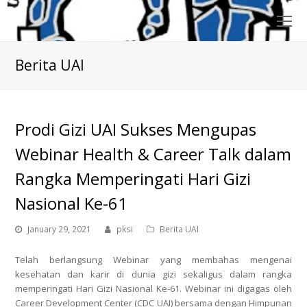
O
Mo
M
Berita UAI
Prodi Gizi UAI Sukses Mengupas
Webinar Health & Career Talk dalam
Rangka Memperingati Hari Gizi
Nasional Ke-61
January 29, 2021
pksi
Berita UAI
Telah berlangsung Webinar yang membahas mengenai
kesehatan dan karir di dunia gizi sekaligus dalam rangka
memperingati Hari Gizi Nasional Ke-61. Webinar ini digagas oleh
Career Development Center (CDC UAI) bersama dengan Himpunan