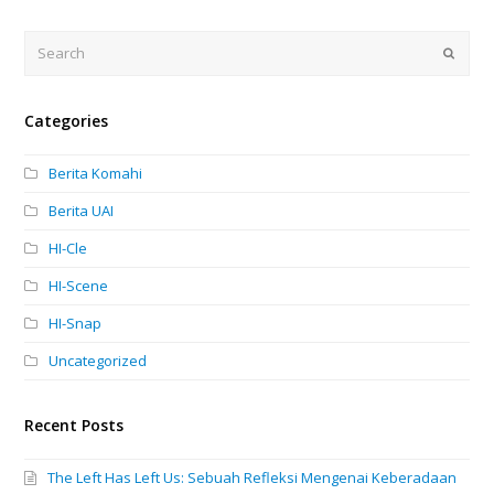
Search
Submi
Categories
Berita Komahi
Berita UAI
HI-Cle
HI-Scene
HI-Snap
Uncategorized
Recent Posts
The Left Has Left Us: Sebuah Refleksi Mengenai Keberadaan