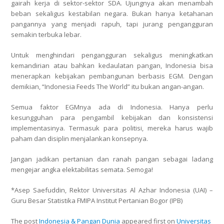
gairah kerja di sektor-sektor SDA. Ujungnya akan menambah
beban sekaligus kestabilan negara. Bukan hanya ketahanan
pangannya yang menjadi rapuh, tapi jurang pengangguran
semakin terbuka lebar.
Untuk menghindari pengangguran sekaligus meningkatkan
kemandirian atau bahkan kedaulatan pangan, Indonesia bisa
menerapkan kebijakan pembangunan berbasis EGM. Dengan
demikian, “Indonesia Feeds The World” itu bukan angan-angan.
Semua faktor EGMnya ada di Indonesia. Hanya perlu
kesungguhan para pengambil kebijakan dan konsistensi
implementasinya. Termasuk para politisi, mereka harus wajib
paham dan disiplin menjalankan konsepnya.
Jangan jadikan pertanian dan ranah pangan sebagai ladang
mengejar angka elektabilitas semata. Semoga!
*Asep Saefuddin, Rektor Universitas Al Azhar Indonesia (UAI) –
Guru Besar Statistika FMIPA Institut Pertanian Bogor (IPB)
The post
Indonesia & Pangan Dunia
appeared first on
Universitas