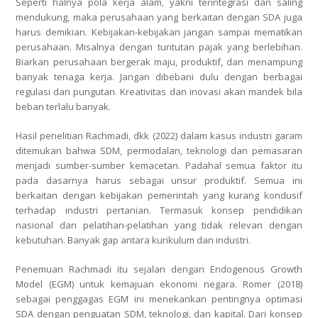
Seperti halnya pola kerja alam, yakni terintegrasi dan saling
mendukung, maka perusahaan yang berkaitan dengan SDA juga
harus demikian. Kebijakan-kebijakan jangan sampai mematikan
perusahaan. Misalnya dengan tuntutan pajak yang berlebihan.
Biarkan perusahaan bergerak maju, produktif, dan menampung
banyak tenaga kerja. Jangan dibebani dulu dengan berbagai
regulasi dan pungutan. Kreativitas dan inovasi akan mandek bila
beban terlalu banyak.
Hasil penelitian Rachmadi, dkk (2022) dalam kasus industri garam
ditemukan bahwa SDM, permodalan, teknologi dan pemasaran
menjadi sumber-sumber kemacetan. Padahal semua faktor itu
pada dasarnya harus sebagai unsur produktif. Semua ini
berkaitan dengan kebijakan pemerintah yang kurang kondusif
terhadap industri pertanian. Termasuk konsep pendidikan
nasional dan pelatihan-pelatihan yang tidak relevan dengan
kebutuhan. Banyak gap antara kurikulum dan industri.
Penemuan Rachmadi itu sejalan dengan Endogenous Growth
Model (EGM) untuk kemajuan ekonomi negara. Romer (2018)
sebagai penggagas EGM ini menekankan pentingnya optimasi
SDA dengan penguatan SDM, teknologi, dan kapital. Dari konsep