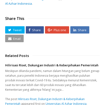
Al Azhar Indonesia
.
Share This
Tweet
Share
Plus one
Share
Email
Related Posts
Hilirisasi Riset, Dukungan Industri & Keberpihakan Pemerintah
Meskipun dilanda pandemi, namun dalam hitungan yang belum genap
setahun, para peneliti Indonesia berjaya menghasilkan puluhan
produk inovasi terkait Covid-19 itu. Setidaknya menurut Kemenristek,
saat itu tercatat lebih dari 60 produk inovasi yang dihasilkan.
Kementerian yang akhirnya ‘hilang’ ini juga…
The post
Hilirisasi Riset, Dukungan Industri & Keberpihakan
Pemerintah
appeared first on
Universitas Al Azhar Indonesia
.