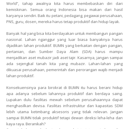
World”, tahap awalnya kita harus membebaskan diri dari
kemiskinan. Semua orang Indonesia bisa makan dari hasil
karyanya sendiri. Baik itu petani, pedagang, pegawai perusahaan,
PNS, guru, dosen, mereka harus tetap produktif dan hidup layak.
Banyak hal yang bisa kita berdayakan untuk membangun pangan
nasional. Lahan nganggur yang luar biasa banyaknya harus
dijadikan lahan produktif. BUMN yang berkaitan dengan pangan,
pertanian, dan Sumber Daya Alam (SDA) harus mampu
menjadikan aset mubazir jadi aset tajir. Kasarnya, jangan sampai
ada sejengkal tanah kita yang mubazir. Lahan-lahan yang
dikuasai perusahaan, pemerintah dan perorangan wajib menjadi
lahan produktif.
Konsekuensinya para birokrat di BUMN itu harus berani hidup
apa adanya sebelum lahannya produktif dan berdaya saing.
Lupakan dulu fasilitas mewah sebelum perusahaannya dapat
menghasilkan devisa. Fasilitas infrastruktur dan kapasitas SDM
lebih utama ketimbang aksesoris yang tidak relevan. Jangan
sampai BUMN tidak produktif tetapi dewan direksi leha-leha dan
kaya raya. Beranikah?