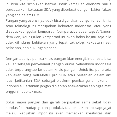
ini bisa kita simpulkan bahwa untuk kemajuan ekonomi harus
berdasarkan kekuatan SDA yang diperkuat dengan faktor-faktor
yang ada dalam EGM.
Pangan yang esensinya tidak bisa digantikan dengan unsur kimia
atau teknologi itu merupakan kekuatan Indonesia. Atau yang
disebut keunggulan komparatif (comparative advantages). Namun
demikian, keunggulan komparatif ini akan habis begitu saja bila
tidak dilindungi kebijakan yang tepat, teknologi, kekuatan riset,
pelatihan, dan dukungan pasar.
Dengan adanya pemicu krisis pangan (dan energi), Indonesia bisa
keluar sebagai penyelamat pangan dunia. Setidaknya Indonesia
tidak terperangkap ke dalam krisis pangan. Untuk itu, perlu ada
kebijakan yang betul-betul pro SDA atau pertanian dalam arti
luas. Jadikanlah SDA sebagai platform pembangunan ekonomi
Indonesia. Pertanian jangan dibiarkan acak-acakan sehingga mati
enggan hidup tak mau.
Solusi impor pangan dan gairah perpajakan sama sekali tidak
kondusif terhadap gairah produktivitas lokal. Konsep sapujagat
melalui kebijakan impor itu akan mematikan kreativitas dan