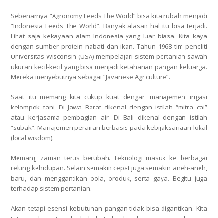
Sebenarnya “Agronomy Feeds The World” bisa kita rubah menjadi
“Indonesia Feeds The World”. Banyak alasan hal itu bisa terjadi.
Lihat saja kekayaan alam Indonesia yang luar biasa. Kita kaya
dengan sumber protein nabati dan ikan. Tahun 1968 tim peneliti
Universitas Wisconsin (USA) mempelajari sistem pertanian sawah
ukuran kecil-kecil yang bisa menjadi ketahanan pangan keluarga.
Mereka menyebutnya sebagai “Javanese Agriculture”.
Saat itu memang kita cukup kuat dengan manajemen irigasi
kelompok tani. Di Jawa Barat dikenal dengan istilah “mitra cai”
atau kerjasama pembagian air. Di Bali dikenal dengan istilah
“subak”. Manajemen perairan berbasis pada kebijaksanaan lokal
(local wisdom).
Memang zaman terus berubah. Teknologi masuk ke berbagai
relung kehidupan. Selain semakin cepat juga semakin aneh-aneh,
baru, dan menggantikan pola, produk, serta gaya. Begitu juga
terhadap sistem pertanian.
Akan tetapi esensi kebutuhan pangan tidak bisa digantikan. Kita