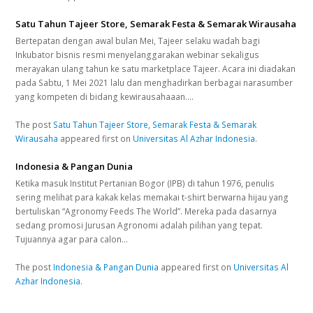
Satu Tahun Tajeer Store, Semarak Festa & Semarak Wirausaha
Bertepatan dengan awal bulan Mei, Tajeer selaku wadah bagi
Inkubator bisnis resmi menyelanggarakan webinar sekaligus
merayakan ulang tahun ke satu marketplace Tajeer. Acara ini diadakan
pada Sabtu, 1 Mei 2021 lalu dan menghadirkan berbagai narasumber
yang kompeten di bidang kewirausahaaan.…
The post
Satu Tahun Tajeer Store, Semarak Festa & Semarak
Wirausaha
appeared first on
Universitas Al Azhar Indonesia
.
Indonesia & Pangan Dunia
Ketika masuk Institut Pertanian Bogor (IPB) di tahun 1976, penulis
sering melihat para kakak kelas memakai t-shirt berwarna hijau yang
bertuliskan “Agronomy Feeds The World”. Mereka pada dasarnya
sedang promosi Jurusan Agronomi adalah pilihan yang tepat.
Tujuannya agar para calon…
The post
Indonesia & Pangan Dunia
appeared first on
Universitas Al
Azhar Indonesia
.