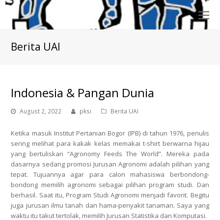
O
Mo
M
Berita UAI
Indonesia & Pangan Dunia
August 2, 2022
pksi
Berita UAI
Ketika masuk Institut Pertanian Bogor (IPB) di tahun 1976, penulis
sering melihat para kakak kelas memakai t-shirt berwarna hijau
yang bertuliskan “Agronomy Feeds The World”. Mereka pada
dasarnya sedang promosi Jurusan Agronomi adalah pilihan yang
tepat. Tujuannya agar para calon mahasiswa berbondong-
bondong memilih agronomi sebagai pilihan program studi. Dan
berhasil. Saat itu, Program Studi Agronomi menjadi favorit. Begitu
juga jurusan ilmu tanah dan hama-penyakit tanaman. Saya yang
waktu itu takut tertolak, memilih Jurusan Statistika dan Komputasi.