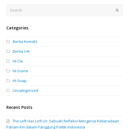
Search
Submi
Categories
Berita Komahi
Berita UAI
HI-Cle
HI-Scene
HI-Snap
Uncategorized
Recent Posts
The Left Has Left Us: Sebuah Refleksi Mengenai Keberadaan
Paham Kiri dalam Panggung Politik Indonesia