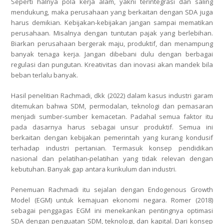
Seperti halnya pola kerja alam, yakni terintegrasi dan saling
mendukung, maka perusahaan yang berkaitan dengan SDA juga
harus demikian. Kebijakan-kebijakan jangan sampai mematikan
perusahaan. Misalnya dengan tuntutan pajak yang berlebihan.
Biarkan perusahaan bergerak maju, produktif, dan menampung
banyak tenaga kerja. Jangan dibebani dulu dengan berbagai
regulasi dan pungutan. Kreativitas dan inovasi akan mandek bila
beban terlalu banyak.
Hasil penelitian Rachmadi, dkk (2022) dalam kasus industri garam
ditemukan bahwa SDM, permodalan, teknologi dan pemasaran
menjadi sumber-sumber kemacetan. Padahal semua faktor itu
pada dasarnya harus sebagai unsur produktif. Semua ini
berkaitan dengan kebijakan pemerintah yang kurang kondusif
terhadap industri pertanian. Termasuk konsep pendidikan
nasional dan pelatihan-pelatihan yang tidak relevan dengan
kebutuhan. Banyak gap antara kurikulum dan industri.
Penemuan Rachmadi itu sejalan dengan Endogenous Growth
Model (EGM) untuk kemajuan ekonomi negara. Romer (2018)
sebagai penggagas EGM ini menekankan pentingnya optimasi
SDA dengan penguatan SDM, teknologi, dan kapital. Dari konsep