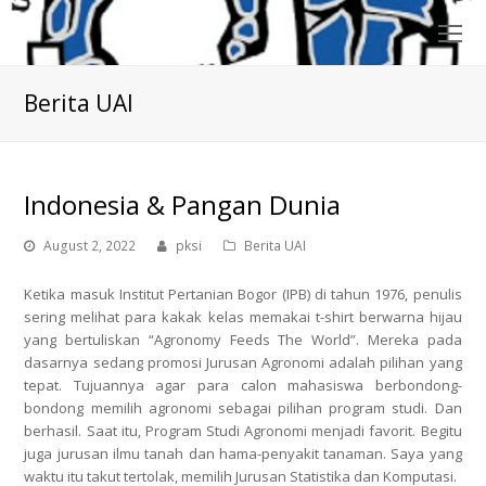
O
Mo
M
Berita UAI
Indonesia & Pangan Dunia
August 2, 2022
pksi
Berita UAI
Ketika masuk Institut Pertanian Bogor (IPB) di tahun 1976, penulis
sering melihat para kakak kelas memakai t-shirt berwarna hijau
yang bertuliskan “Agronomy Feeds The World”. Mereka pada
dasarnya sedang promosi Jurusan Agronomi adalah pilihan yang
tepat. Tujuannya agar para calon mahasiswa berbondong-
bondong memilih agronomi sebagai pilihan program studi. Dan
berhasil. Saat itu, Program Studi Agronomi menjadi favorit. Begitu
juga jurusan ilmu tanah dan hama-penyakit tanaman. Saya yang
waktu itu takut tertolak, memilih Jurusan Statistika dan Komputasi.