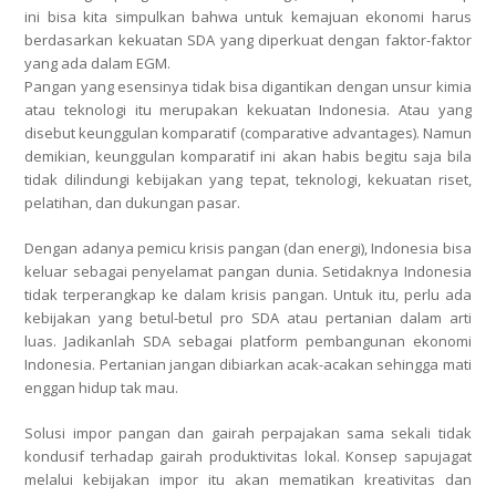
ini bisa kita simpulkan bahwa untuk kemajuan ekonomi harus
berdasarkan kekuatan SDA yang diperkuat dengan faktor-faktor
yang ada dalam EGM.
Pangan yang esensinya tidak bisa digantikan dengan unsur kimia
atau teknologi itu merupakan kekuatan Indonesia. Atau yang
disebut keunggulan komparatif (comparative advantages). Namun
demikian, keunggulan komparatif ini akan habis begitu saja bila
tidak dilindungi kebijakan yang tepat, teknologi, kekuatan riset,
pelatihan, dan dukungan pasar.
Dengan adanya pemicu krisis pangan (dan energi), Indonesia bisa
keluar sebagai penyelamat pangan dunia. Setidaknya Indonesia
tidak terperangkap ke dalam krisis pangan. Untuk itu, perlu ada
kebijakan yang betul-betul pro SDA atau pertanian dalam arti
luas. Jadikanlah SDA sebagai platform pembangunan ekonomi
Indonesia. Pertanian jangan dibiarkan acak-acakan sehingga mati
enggan hidup tak mau.
Solusi impor pangan dan gairah perpajakan sama sekali tidak
kondusif terhadap gairah produktivitas lokal. Konsep sapujagat
melalui kebijakan impor itu akan mematikan kreativitas dan