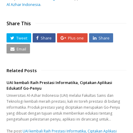
Al Azhar Indonesia
.
Share This
Tweet
Share
Plus one
Share
Email
Related Posts
UAI kembali Raih Prestasi Informatika, Ciptakan Aplikasi
Edukatif Go-Penyu
Universitas Al-Azhar Indonesia (UAI) melalui Fakultas Sains dan
Teknologi kembali meraih prestasi, kali ini toreh prestasi di bidang
informatika. Produk prestasi yang diciptakan merupakan Go-Penyu
yang dibuat dengan tujuan untuk memberikan edukasi tentang
pengetahuan pelestarian penyu, aplikasi ini dirancang untuk…
The post
UAI kembali Raih Prestasi Informatika, Ciptakan Aplikasi