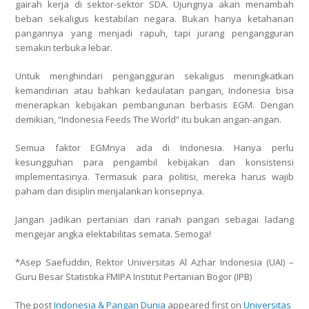
gairah kerja di sektor-sektor SDA. Ujungnya akan menambah
beban sekaligus kestabilan negara. Bukan hanya ketahanan
pangannya yang menjadi rapuh, tapi jurang pengangguran
semakin terbuka lebar.
Untuk menghindari pengangguran sekaligus meningkatkan
kemandirian atau bahkan kedaulatan pangan, Indonesia bisa
menerapkan kebijakan pembangunan berbasis EGM. Dengan
demikian, “Indonesia Feeds The World” itu bukan angan-angan.
Semua faktor EGMnya ada di Indonesia. Hanya perlu
kesungguhan para pengambil kebijakan dan konsistensi
implementasinya. Termasuk para politisi, mereka harus wajib
paham dan disiplin menjalankan konsepnya.
Jangan jadikan pertanian dan ranah pangan sebagai ladang
mengejar angka elektabilitas semata. Semoga!
*Asep Saefuddin, Rektor Universitas Al Azhar Indonesia (UAI) –
Guru Besar Statistika FMIPA Institut Pertanian Bogor (IPB)
The post
Indonesia & Pangan Dunia
appeared first on
Universitas