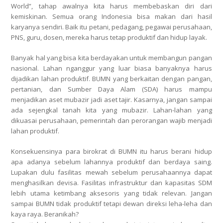
World”, tahap awalnya kita harus membebaskan diri dari
kemiskinan. Semua orang Indonesia bisa makan dari hasil
karyanya sendiri. Baik itu petani, pedagang, pegawai perusahaan,
PNS, guru, dosen, mereka harus tetap produktif dan hidup layak.
Banyak hal yang bisa kita berdayakan untuk membangun pangan
nasional. Lahan nganggur yang luar biasa banyaknya harus
dijadikan lahan produktif. BUMN yang berkaitan dengan pangan,
pertanian, dan Sumber Daya Alam (SDA) harus mampu
menjadikan aset mubazir jadi aset tajir. Kasarnya, jangan sampai
ada sejengkal tanah kita yang mubazir. Lahan-lahan yang
dikuasai perusahaan, pemerintah dan perorangan wajib menjadi
lahan produktif.
Konsekuensinya para birokrat di BUMN itu harus berani hidup
apa adanya sebelum lahannya produktif dan berdaya saing.
Lupakan dulu fasilitas mewah sebelum perusahaannya dapat
menghasilkan devisa. Fasilitas infrastruktur dan kapasitas SDM
lebih utama ketimbang aksesoris yang tidak relevan. Jangan
sampai BUMN tidak produktif tetapi dewan direksi leha-leha dan
kaya raya. Beranikah?