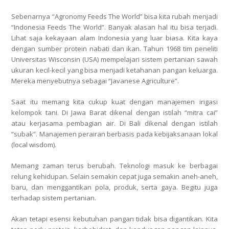
Sebenarnya “Agronomy Feeds The World” bisa kita rubah menjadi
“Indonesia Feeds The World”. Banyak alasan hal itu bisa terjadi.
Lihat saja kekayaan alam Indonesia yang luar biasa. Kita kaya
dengan sumber protein nabati dan ikan. Tahun 1968 tim peneliti
Universitas Wisconsin (USA) mempelajari sistem pertanian sawah
ukuran kecil-kecil yang bisa menjadi ketahanan pangan keluarga.
Mereka menyebutnya sebagai “Javanese Agriculture”.
Saat itu memang kita cukup kuat dengan manajemen irigasi
kelompok tani. Di Jawa Barat dikenal dengan istilah “mitra cai”
atau kerjasama pembagian air. Di Bali dikenal dengan istilah
“subak”. Manajemen perairan berbasis pada kebijaksanaan lokal
(local wisdom).
Memang zaman terus berubah. Teknologi masuk ke berbagai
relung kehidupan. Selain semakin cepat juga semakin aneh-aneh,
baru, dan menggantikan pola, produk, serta gaya. Begitu juga
terhadap sistem pertanian.
Akan tetapi esensi kebutuhan pangan tidak bisa digantikan. Kita