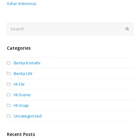
Azhar Indonesia
.
Search
Submi
Categories
Berita Komahi
Berita UAI
HI-Cle
HI-Scene
HI-Snap
Uncategorized
Recent Posts