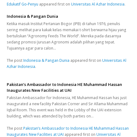
Edukatif Go-Penyu
appeared first on
Universitas Al Azhar Indonesia
.
Indonesia & Pangan Dunia
Ketika masuk Institut Pertanian Bogor (IPB) di tahun 1976, penulis
sering melihat para kakak kelas memakai t-shirt berwarna hijau yang
bertuliskan “Agronomy Feeds The World”. Mereka pada dasarnya
sedang promosi Jurusan Agronomi adalah pilihan yang tepat.
Tujuannya agar para calon…
The post
Indonesia & Pangan Dunia
appeared first on
Universitas Al
Azhar Indonesia
.
Pakistan’s Ambassador to Indonesia HE Muhammad Hassan
Inaugurates New Facilities at UAI
Pakistan Ambassador for Indonesia, HE Muhammad Hassan has just
inaugurated a new facility Pakistan Corner and Sir Allama Muhammad
Iqbal Room. This event was held in the Lobby of the UAI extension
building, which was attended by both parties on…
The post
Pakistan’s Ambassador to Indonesia HE Muhammad Hassan
Inaugurates New Facilities at UAI
appeared first on
Universitas Al