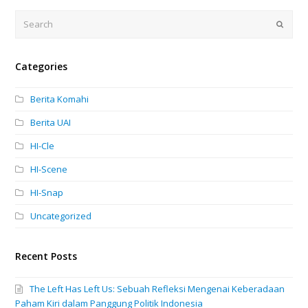
Search
Submi
Categories
Berita Komahi
Berita UAI
HI-Cle
HI-Scene
HI-Snap
Uncategorized
Recent Posts
The Left Has Left Us: Sebuah Refleksi Mengenai Keberadaan
Paham Kiri dalam Panggung Politik Indonesia