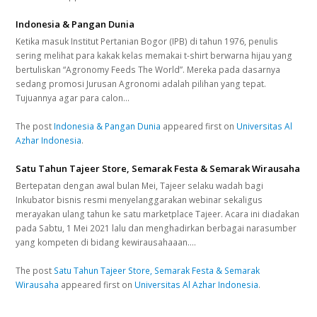
Indonesia & Pangan Dunia
Ketika masuk Institut Pertanian Bogor (IPB) di tahun 1976, penulis
sering melihat para kakak kelas memakai t-shirt berwarna hijau yang
bertuliskan “Agronomy Feeds The World”. Mereka pada dasarnya
sedang promosi Jurusan Agronomi adalah pilihan yang tepat.
Tujuannya agar para calon…
The post
Indonesia & Pangan Dunia
appeared first on
Universitas Al
Azhar Indonesia
.
Satu Tahun Tajeer Store, Semarak Festa & Semarak Wirausaha
Bertepatan dengan awal bulan Mei, Tajeer selaku wadah bagi
Inkubator bisnis resmi menyelanggarakan webinar sekaligus
merayakan ulang tahun ke satu marketplace Tajeer. Acara ini diadakan
pada Sabtu, 1 Mei 2021 lalu dan menghadirkan berbagai narasumber
yang kompeten di bidang kewirausahaaan.…
The post
Satu Tahun Tajeer Store, Semarak Festa & Semarak
Wirausaha
appeared first on
Universitas Al Azhar Indonesia
.