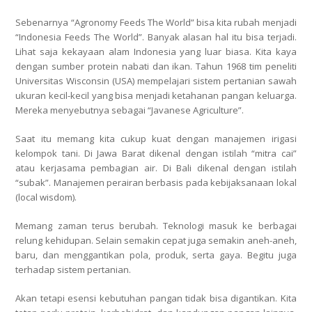
Sebenarnya “Agronomy Feeds The World” bisa kita rubah menjadi
“Indonesia Feeds The World”. Banyak alasan hal itu bisa terjadi.
Lihat saja kekayaan alam Indonesia yang luar biasa. Kita kaya
dengan sumber protein nabati dan ikan. Tahun 1968 tim peneliti
Universitas Wisconsin (USA) mempelajari sistem pertanian sawah
ukuran kecil-kecil yang bisa menjadi ketahanan pangan keluarga.
Mereka menyebutnya sebagai “Javanese Agriculture”.
Saat itu memang kita cukup kuat dengan manajemen irigasi
kelompok tani. Di Jawa Barat dikenal dengan istilah “mitra cai”
atau kerjasama pembagian air. Di Bali dikenal dengan istilah
“subak”. Manajemen perairan berbasis pada kebijaksanaan lokal
(local wisdom).
Memang zaman terus berubah. Teknologi masuk ke berbagai
relung kehidupan. Selain semakin cepat juga semakin aneh-aneh,
baru, dan menggantikan pola, produk, serta gaya. Begitu juga
terhadap sistem pertanian.
Akan tetapi esensi kebutuhan pangan tidak bisa digantikan. Kita