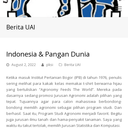
O
Mo
M
Berita UAI
Indonesia & Pangan Dunia
August 2, 2022
pksi
Berita UAI
Ketika masuk Institut Pertanian Bogor (IPB) di tahun 1976, penulis
sering melihat para kakak kelas memakai t-shirt berwarna hijau
yang bertuliskan “Agronomy Feeds The World”. Mereka pada
dasarnya sedang promosi Jurusan Agronomi adalah pilihan yang
tepat. Tujuannya agar para calon mahasiswa berbondong-
bondong memilih agronomi sebagai pilihan program studi. Dan
berhasil. Saat itu, Program Studi Agronomi menjadi favorit. Begitu
juga jurusan ilmu tanah dan hama-penyakit tanaman. Saya yang
waktu itu takut tertolak, memilih Jurusan Statistika dan Komputasi.