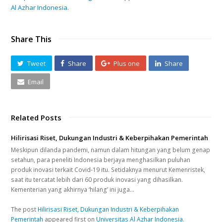
Al Azhar Indonesia
.
Share This
Tweet
Share
Plus one
Share
Email
Related Posts
Hilirisasi Riset, Dukungan Industri & Keberpihakan Pemerintah
Meskipun dilanda pandemi, namun dalam hitungan yang belum genap
setahun, para peneliti Indonesia berjaya menghasilkan puluhan
produk inovasi terkait Covid-19 itu. Setidaknya menurut Kemenristek,
saat itu tercatat lebih dari 60 produk inovasi yang dihasilkan.
Kementerian yang akhirnya ‘hilang’ ini juga…
The post
Hilirisasi Riset, Dukungan Industri & Keberpihakan
Pemerintah
appeared first on
Universitas Al Azhar Indonesia
.