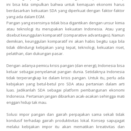
ini bisa kita simpulkan bahwa untuk kemajuan ekonomi harus
berdasarkan kekuatan SDA yang diperkuat dengan faktor-faktor
yang ada dalam EGM.
Pangan yang esensinya tidak bisa digantikan dengan unsur kimia
atau teknologi itu merupakan kekuatan Indonesia. Atau yang
disebut keunggulan komparatif (comparative advantages). Namun
demikian, keunggulan komparatif ini akan habis begitu saja bila
tidak dilindungi kebijakan yang tepat, teknologi, kekuatan riset,
pelatihan, dan dukungan pasar.
Dengan adanya pemicu krisis pangan (dan energi), Indonesia bisa
keluar sebagai penyelamat pangan dunia. Setidaknya Indonesia
tidak terperangkap ke dalam krisis pangan. Untuk itu, perlu ada
kebijakan yang betul-betul pro SDA atau pertanian dalam arti
luas. Jadikanlah SDA sebagai platform pembangunan ekonomi
Indonesia. Pertanian jangan dibiarkan acak-acakan sehingga mati
enggan hidup tak mau.
Solusi impor pangan dan gairah perpajakan sama sekali tidak
kondusif terhadap gairah produktivitas lokal. Konsep sapujagat
melalui kebijakan impor itu akan mematikan kreativitas dan