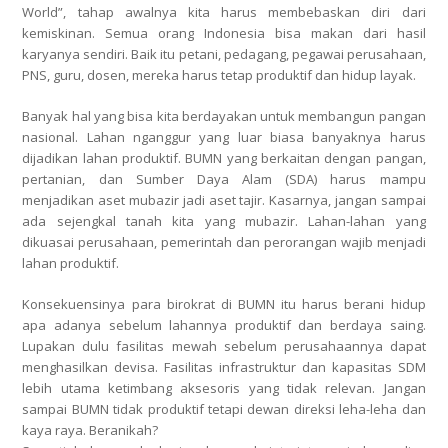
World”, tahap awalnya kita harus membebaskan diri dari
kemiskinan. Semua orang Indonesia bisa makan dari hasil
karyanya sendiri. Baik itu petani, pedagang, pegawai perusahaan,
PNS, guru, dosen, mereka harus tetap produktif dan hidup layak.
Banyak hal yang bisa kita berdayakan untuk membangun pangan
nasional. Lahan nganggur yang luar biasa banyaknya harus
dijadikan lahan produktif. BUMN yang berkaitan dengan pangan,
pertanian, dan Sumber Daya Alam (SDA) harus mampu
menjadikan aset mubazir jadi aset tajir. Kasarnya, jangan sampai
ada sejengkal tanah kita yang mubazir. Lahan-lahan yang
dikuasai perusahaan, pemerintah dan perorangan wajib menjadi
lahan produktif.
Konsekuensinya para birokrat di BUMN itu harus berani hidup
apa adanya sebelum lahannya produktif dan berdaya saing.
Lupakan dulu fasilitas mewah sebelum perusahaannya dapat
menghasilkan devisa. Fasilitas infrastruktur dan kapasitas SDM
lebih utama ketimbang aksesoris yang tidak relevan. Jangan
sampai BUMN tidak produktif tetapi dewan direksi leha-leha dan
kaya raya. Beranikah?