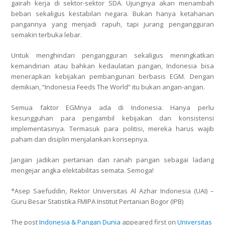
gairah kerja di sektor-sektor SDA. Ujungnya akan menambah
beban sekaligus kestabilan negara. Bukan hanya ketahanan
pangannya yang menjadi rapuh, tapi jurang pengangguran
semakin terbuka lebar.
Untuk menghindari pengangguran sekaligus meningkatkan
kemandirian atau bahkan kedaulatan pangan, Indonesia bisa
menerapkan kebijakan pembangunan berbasis EGM. Dengan
demikian, “Indonesia Feeds The World” itu bukan angan-angan.
Semua faktor EGMnya ada di Indonesia. Hanya perlu
kesungguhan para pengambil kebijakan dan konsistensi
implementasinya. Termasuk para politisi, mereka harus wajib
paham dan disiplin menjalankan konsepnya.
Jangan jadikan pertanian dan ranah pangan sebagai ladang
mengejar angka elektabilitas semata. Semoga!
*Asep Saefuddin, Rektor Universitas Al Azhar Indonesia (UAI) –
Guru Besar Statistika FMIPA Institut Pertanian Bogor (IPB)
The post
Indonesia & Pangan Dunia
appeared first on
Universitas