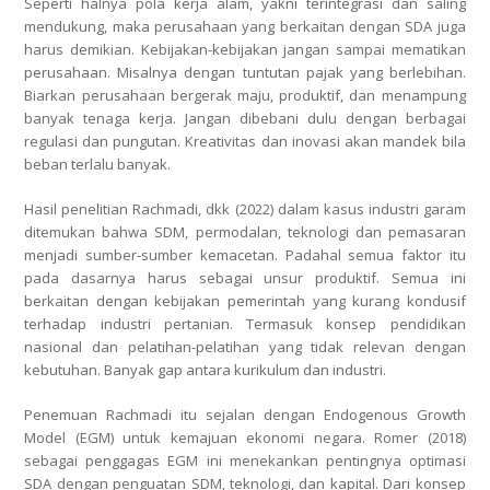
Seperti halnya pola kerja alam, yakni terintegrasi dan saling
mendukung, maka perusahaan yang berkaitan dengan SDA juga
harus demikian. Kebijakan-kebijakan jangan sampai mematikan
perusahaan. Misalnya dengan tuntutan pajak yang berlebihan.
Biarkan perusahaan bergerak maju, produktif, dan menampung
banyak tenaga kerja. Jangan dibebani dulu dengan berbagai
regulasi dan pungutan. Kreativitas dan inovasi akan mandek bila
beban terlalu banyak.
Hasil penelitian Rachmadi, dkk (2022) dalam kasus industri garam
ditemukan bahwa SDM, permodalan, teknologi dan pemasaran
menjadi sumber-sumber kemacetan. Padahal semua faktor itu
pada dasarnya harus sebagai unsur produktif. Semua ini
berkaitan dengan kebijakan pemerintah yang kurang kondusif
terhadap industri pertanian. Termasuk konsep pendidikan
nasional dan pelatihan-pelatihan yang tidak relevan dengan
kebutuhan. Banyak gap antara kurikulum dan industri.
Penemuan Rachmadi itu sejalan dengan Endogenous Growth
Model (EGM) untuk kemajuan ekonomi negara. Romer (2018)
sebagai penggagas EGM ini menekankan pentingnya optimasi
SDA dengan penguatan SDM, teknologi, dan kapital. Dari konsep