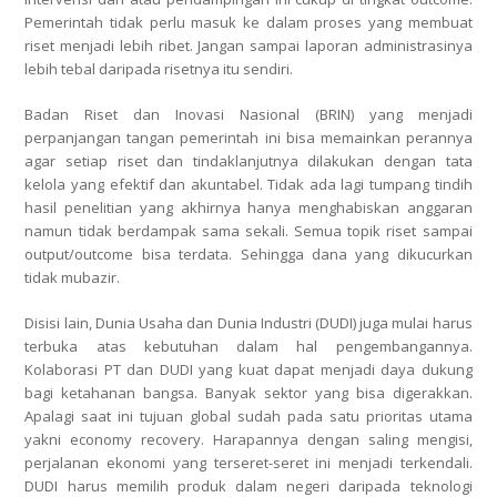
Pemerintah tidak perlu masuk ke dalam proses yang membuat
riset menjadi lebih ribet. Jangan sampai laporan administrasinya
lebih tebal daripada risetnya itu sendiri.
Badan Riset dan Inovasi Nasional (BRIN) yang menjadi
perpanjangan tangan pemerintah ini bisa memainkan perannya
agar setiap riset dan tindaklanjutnya dilakukan dengan tata
kelola yang efektif dan akuntabel. Tidak ada lagi tumpang tindih
hasil penelitian yang akhirnya hanya menghabiskan anggaran
namun tidak berdampak sama sekali. Semua topik riset sampai
output/outcome bisa terdata. Sehingga dana yang dikucurkan
tidak mubazir.
Disisi lain, Dunia Usaha dan Dunia Industri (DUDI) juga mulai harus
terbuka atas kebutuhan dalam hal pengembangannya.
Kolaborasi PT dan DUDI yang kuat dapat menjadi daya dukung
bagi ketahanan bangsa. Banyak sektor yang bisa digerakkan.
Apalagi saat ini tujuan global sudah pada satu prioritas utama
yakni economy recovery. Harapannya dengan saling mengisi,
perjalanan ekonomi yang terseret-seret ini menjadi terkendali.
DUDI harus memilih produk dalam negeri daripada teknologi