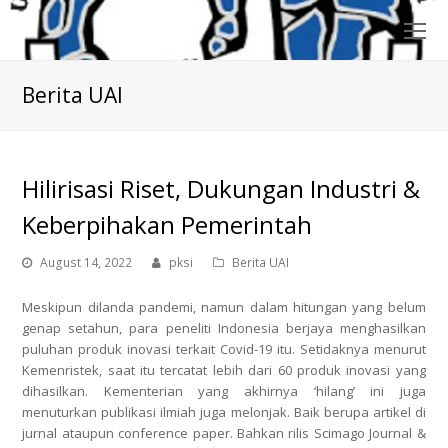
O
Mo
M
Berita UAI
Hilirisasi Riset, Dukungan Industri &
Keberpihakan Pemerintah
August 14, 2022
pksi
Berita UAI
Meskipun dilanda pandemi, namun dalam hitungan yang belum
genap setahun, para peneliti Indonesia berjaya menghasilkan
puluhan produk inovasi terkait Covid-19 itu. Setidaknya menurut
Kemenristek, saat itu tercatat lebih dari 60 produk inovasi yang
dihasilkan. Kementerian yang akhirnya ‘hilang’ ini juga
menuturkan publikasi ilmiah juga melonjak. Baik berupa artikel di
jurnal ataupun conference paper. Bahkan rilis Scimago Journal &