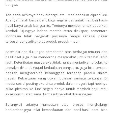
bangsa.
Toh pada akhirnya tidak dihargai atau mati sebelum diproduksi.
Adanya malah berpeluang bagi negara luar untuk membeli hasil-
hasil karya anak bangsa itu. Tentunya membeli untuk pasarkan
kembali. Ujungnya bahan mentah terus diekspor, sementara
Indonesia tidak bergerak posisinya hanya sebagai pasar
terbesar yang adiktif atas produk-produk impor.
Apresiasi dan dukungan pemerintah atas berbagai temuan dari
hasil riset juga bisa mendorong masyarakat untuk terlibat lebih
jauh. Keterlibatan masyarakat tidak hanya menjadikan produk itu
semakin dikenal. Wujud kedaulatan bangsa itu juga bisa tercipta
dengan menghadirkan kebanggaan terhadap produk dalam
negeri. Kebangaan yang bukan polesan semata tentunya. Di
media sosial posting aku cinta produk dalam negeri, tapi hobinya
suka plesiran ke luar negeri hanya untuk membeli baju atau
aksesoris buatan sana. Termasuk berobat di luar negeri.
Barangkali adanya hambatan atau proses menghalangi
berkembangnya nilai kemanfaatan dari hasil-hasil riset bisa