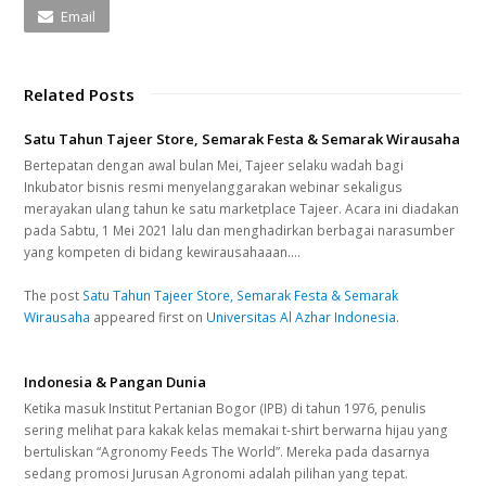
Email
Related Posts
Satu Tahun Tajeer Store, Semarak Festa & Semarak Wirausaha
Bertepatan dengan awal bulan Mei, Tajeer selaku wadah bagi
Inkubator bisnis resmi menyelanggarakan webinar sekaligus
merayakan ulang tahun ke satu marketplace Tajeer. Acara ini diadakan
pada Sabtu, 1 Mei 2021 lalu dan menghadirkan berbagai narasumber
yang kompeten di bidang kewirausahaaan.…
The post
Satu Tahun Tajeer Store, Semarak Festa & Semarak
Wirausaha
appeared first on
Universitas Al Azhar Indonesia
.
Indonesia & Pangan Dunia
Ketika masuk Institut Pertanian Bogor (IPB) di tahun 1976, penulis
sering melihat para kakak kelas memakai t-shirt berwarna hijau yang
bertuliskan “Agronomy Feeds The World”. Mereka pada dasarnya
sedang promosi Jurusan Agronomi adalah pilihan yang tepat.