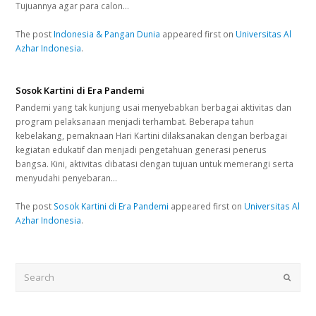
Tujuannya agar para calon…
The post
Indonesia & Pangan Dunia
appeared first on
Universitas Al
Azhar Indonesia
.
Sosok Kartini di Era Pandemi
Pandemi yang tak kunjung usai menyebabkan berbagai aktivitas dan
program pelaksanaan menjadi terhambat. Beberapa tahun
kebelakang, pemaknaan Hari Kartini dilaksanakan dengan berbagai
kegiatan edukatif dan menjadi pengetahuan generasi penerus
bangsa. Kini, aktivitas dibatasi dengan tujuan untuk memerangi serta
menyudahi penyebaran…
The post
Sosok Kartini di Era Pandemi
appeared first on
Universitas Al
Azhar Indonesia
.
Search
Submi