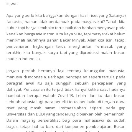
impor.
Apa yang perlu kita banggakan dengan hasil riset yang (katanya)
fantastis, namun tidak berdampak pada masyarakat? Tanah kita
subur tapi harga sembako terus naik dan bahkan menyasar pada
kenaikan harga mie instan. Kita kaya SDM, tapi masyarakat belum
menikmati murahnya Bahan Bakar Minyak. Alam kita asri, tetapi
pencemaran lingkungan terus menghantui. Termasuk yang
terakhir, kita banyak karya tapi yang diproduksi malah bukan
made in Indonesia.
Jangan pernah bertanya lagi tentang keunggulan manusia-
manusia di Indonesia. Berbagai pencapaian seperti tertulis pada
paragraf awal itu saja sungguh sebuah pencapaian yang
dahsyat. Pencapaian itu terjadi tidak hanya ketika saat hadirnya
hambatan berupa wabah Covid-19. Lebih dari itu dan bukan
sebuah rahasia lagi, para peneliti terus berjibaku di tengah dana
riset yang masih minim. Permasalahan seperti pada gap
universitas dan DUDI yang cenderung dibiarkan oleh pemerintah.
Dalam magang bersertifikat bagi para mahasiswa itu sudah
bagus, tetapi hal itu baru dari komponen pembelajaran. Bukan