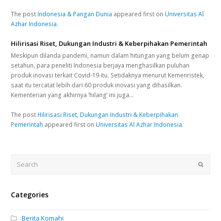
The post
Indonesia & Pangan Dunia
appeared first on
Universitas Al
Azhar Indonesia
.
Hilirisasi Riset, Dukungan Industri & Keberpihakan Pemerintah
Meskipun dilanda pandemi, namun dalam hitungan yang belum genap
setahun, para peneliti Indonesia berjaya menghasilkan puluhan
produk inovasi terkait Covid-19 itu. Setidaknya menurut Kemenristek,
saat itu tercatat lebih dari 60 produk inovasi yang dihasilkan.
Kementerian yang akhirnya ‘hilang’ ini juga…
The post
Hilirisasi Riset, Dukungan Industri & Keberpihakan
Pemerintah
appeared first on
Universitas Al Azhar Indonesia
.
Search
Submi
Categories
Berita Komahi