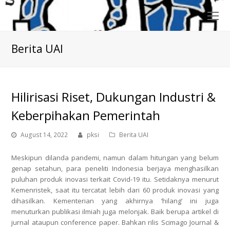
O
Mo
M
Berita UAI
Hilirisasi Riset, Dukungan Industri &
Keberpihakan Pemerintah
August 14, 2022
pksi
Berita UAI
Meskipun dilanda pandemi, namun dalam hitungan yang belum
genap setahun, para peneliti Indonesia berjaya menghasilkan
puluhan produk inovasi terkait Covid-19 itu. Setidaknya menurut
Kemenristek, saat itu tercatat lebih dari 60 produk inovasi yang
dihasilkan. Kementerian yang akhirnya ‘hilang’ ini juga
menuturkan publikasi ilmiah juga melonjak. Baik berupa artikel di
jurnal ataupun conference paper. Bahkan rilis Scimago Journal &