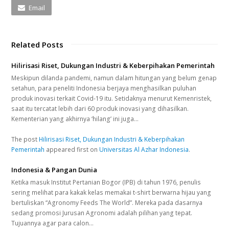
Email
Related Posts
Hilirisasi Riset, Dukungan Industri & Keberpihakan Pemerintah
Meskipun dilanda pandemi, namun dalam hitungan yang belum genap
setahun, para peneliti Indonesia berjaya menghasilkan puluhan
produk inovasi terkait Covid-19 itu. Setidaknya menurut Kemenristek,
saat itu tercatat lebih dari 60 produk inovasi yang dihasilkan.
Kementerian yang akhirnya ‘hilang’ ini juga…
The post
Hilirisasi Riset, Dukungan Industri & Keberpihakan
Pemerintah
appeared first on
Universitas Al Azhar Indonesia
.
Indonesia & Pangan Dunia
Ketika masuk Institut Pertanian Bogor (IPB) di tahun 1976, penulis
sering melihat para kakak kelas memakai t-shirt berwarna hijau yang
bertuliskan “Agronomy Feeds The World”. Mereka pada dasarnya
sedang promosi Jurusan Agronomi adalah pilihan yang tepat.
Tujuannya agar para calon…