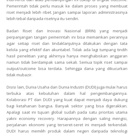
Pemerintah tidak perlu masuk ke dalam proses yang membuat
riset menjadi lebih ribet. Jangan sampai laporan administrasinya
lebih tebal daripada risetnya itu sendiri.
Badan Riset dan Inovasi Nasional (BRIN) yang menjadi
perpanjangan tangan pemerintah ini bisa memainkan perannya
agar setiap riset dan tindaklanjutnya dilakukan dengan tata
kelola yang efektif dan akuntabel. Tidak ada lagi tumpang tindih
hasil penelitian yang akhirnya hanya menghabiskan anggaran
namun tidak berdampak sama sekali. Semua topik riset sampai
output/outcome bisa terdata. Sehingga dana yang dikucurkan
tidak mubazir.
Disisi lain, Dunia Usaha dan Dunia Industri (DUDI) juga mulai harus
terbuka atas kebutuhan dalam hal pengembangannya.
Kolaborasi PT dan DUDI yang kuat dapat menjadi daya dukung
bagi ketahanan bangsa. Banyak sektor yang bisa digerakkan.
Apalagi saat ini tujuan global sudah pada satu prioritas utama
yakni economy recovery. Harapannya dengan saling mengisi,
perjalanan ekonomi yang terseret-seret ini menjadi terkendali.
DUDI harus memilih produk dalam negeri daripada teknologi