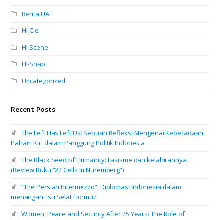
Berita UAI
HI-Cle
HI-Scene
HI-Snap
Uncategorized
Recent Posts
The Left Has Left Us: Sebuah Refleksi Mengenai Keberadaan
Paham Kiri dalam Panggung Politik Indonesia
The Black Seed of Humanity: Fasisme dan kelahirannya
(Review Buku “22 Cells in Nuremberg”)
“The Persian Intermezzo”: Diplomasi Indonesia dalam
menangani isu Selat Hormuz
Women, Peace and Security After 25 Years: The Role of