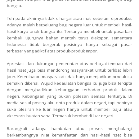
bangsa.
Toh pada akhirnya tidak dihargai atau mati sebelum diproduksi.
Adanya malah berpeluang bagi negara luar untuk membeli hasil-
hasil karya anak bangsa itu. Tentunya membeli untuk pasarkan
kembali. Ujungnya bahan mentah terus diekspor, sementara
Indonesia tidak bergerak posisinya hanya sebagai pasar
terbesar yang adiktif atas produk-produk impor.
Apresiasi dan dukungan pemerintah atas berbagai temuan dari
hasil riset juga bisa mendorong masyarakat untuk terlibat lebih
jauh. Keterlibatan masyarakat tidak hanya menjadikan produk itu
semakin dikenal. Wujud kedaulatan bangsa itu juga bisa tercipta
dengan menghadirkan kebanggaan terhadap produk dalam
negeri. Kebangaan yang bukan polesan semata tentunya. Di
media sosial posting aku cinta produk dalam negeri, tapi hobinya
suka plesiran ke luar negeri hanya untuk membeli baju atau
aksesoris buatan sana. Termasuk berobat di luar negeri.
Barangkali adanya hambatan atau proses menghalangi
berkembangnya nilai kemanfaatan dari hasil-hasil riset bisa