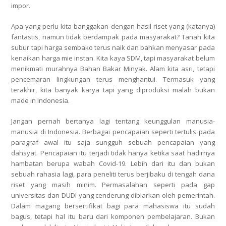
impor.
Apa yang perlu kita banggakan dengan hasil riset yang (katanya)
fantastis, namun tidak berdampak pada masyarakat? Tanah kita
subur tapi harga sembako terus naik dan bahkan menyasar pada
kenaikan harga mie instan. Kita kaya SDM, tapi masyarakat belum
menikmati murahnya Bahan Bakar Minyak. Alam kita asri, tetapi
pencemaran lingkungan terus menghantui. Termasuk yang
terakhir, kita banyak karya tapi yang diproduksi malah bukan
made in Indonesia.
Jangan pernah bertanya lagi tentang keunggulan manusia-
manusia di Indonesia. Berbagai pencapaian seperti tertulis pada
paragraf awal itu saja sungguh sebuah pencapaian yang
dahsyat. Pencapaian itu terjadi tidak hanya ketika saat hadirnya
hambatan berupa wabah Covid-19. Lebih dari itu dan bukan
sebuah rahasia lagi, para peneliti terus berjibaku di tengah dana
riset yang masih minim. Permasalahan seperti pada gap
universitas dan DUDI yang cenderung dibiarkan oleh pemerintah.
Dalam magang bersertifikat bagi para mahasiswa itu sudah
bagus, tetapi hal itu baru dari komponen pembelajaran. Bukan