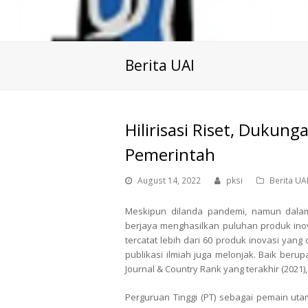
Berita UAI
Hilirisasi Riset, Dukun
Pemerintah
August 14, 2022
pksi
Berita UA
Meskipun dilanda pandemi, namun dalam
berjaya menghasilkan puluhan produk inova
tercatat lebih dari 60 produk inovasi yang
publikasi ilmiah juga melonjak. Baik berup
Journal & Country Rank yang terakhir (2021)
Perguruan Tinggi (PT) sebagai pemain uta