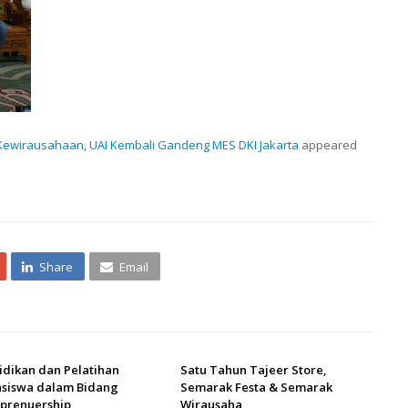
wirausahaan, UAI Kembali Gandeng MES DKI Jakarta
appeared
Share
Email
idikan dan Pelatihan
Satu Tahun Tajeer Store,
siswa dalam Bidang
Semarak Festa & Semarak
eprenuership
Wirausaha