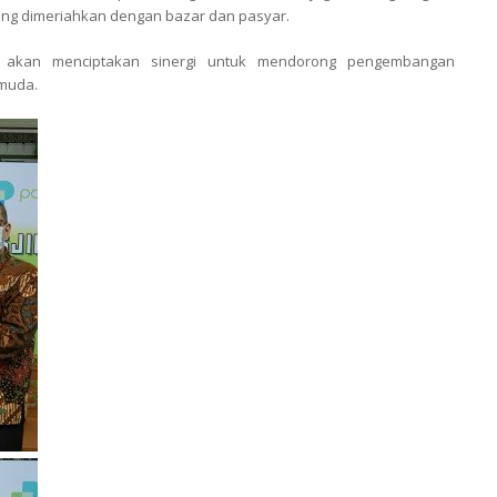
ang dimeriahkan dengan bazar dan pasyar.
 akan menciptakan sinergi untuk mendorong pengembangan
muda.