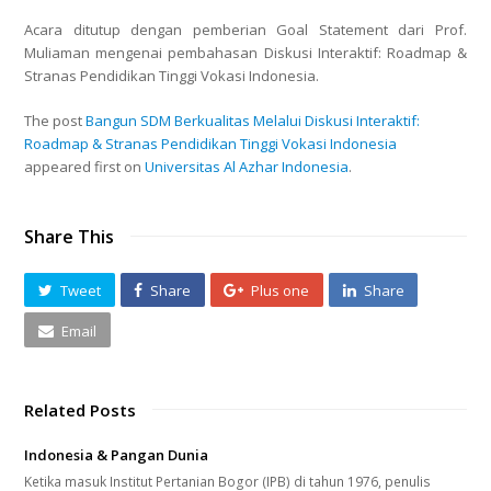
Acara ditutup dengan pemberian Goal Statement dari Prof.
Muliaman mengenai pembahasan Diskusi Interaktif: Roadmap &
Stranas Pendidikan Tinggi Vokasi Indonesia.
The post
Bangun SDM Berkualitas Melalui Diskusi Interaktif:
Roadmap & Stranas Pendidikan Tinggi Vokasi Indonesia
appeared first on
Universitas Al Azhar Indonesia
.
Share This
Tweet
Share
Plus one
Share
Email
Related Posts
Indonesia & Pangan Dunia
Ketika masuk Institut Pertanian Bogor (IPB) di tahun 1976, penulis