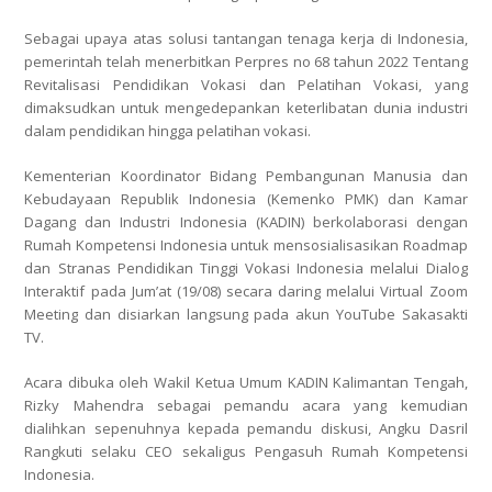
Sebagai upaya atas solusi tantangan tenaga kerja di Indonesia,
pemerintah telah menerbitkan Perpres no 68 tahun 2022 Tentang
Revitalisasi Pendidikan Vokasi dan Pelatihan Vokasi, yang
dimaksudkan untuk mengedepankan keterlibatan dunia industri
dalam pendidikan hingga pelatihan vokasi.
Kementerian Koordinator Bidang Pembangunan Manusia dan
Kebudayaan Republik Indonesia (Kemenko PMK) dan Kamar
Dagang dan Industri Indonesia (KADIN) berkolaborasi dengan
Rumah Kompetensi Indonesia untuk mensosialisasikan Roadmap
dan Stranas Pendidikan Tinggi Vokasi Indonesia melalui Dialog
Interaktif pada Jum’at (19/08) secara daring melalui Virtual Zoom
Meeting dan disiarkan langsung pada akun YouTube Sakasakti
TV.
Acara dibuka oleh Wakil Ketua Umum KADIN Kalimantan Tengah,
Rizky Mahendra sebagai pemandu acara yang kemudian
dialihkan sepenuhnya kepada pemandu diskusi, Angku Dasril
Rangkuti selaku CEO sekaligus Pengasuh Rumah Kompetensi
Indonesia.