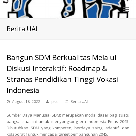
O
Mo
M
Berita UAI
Bangun SDM Berkualitas Melalui
Diskusi Interaktif: Roadmap &
Stranas Pendidikan Tinggi Vokasi
Indonesia
August 18, 2022
pksi
Berita UAI
Sumber Daya Manusia (SDM) merupakan modal dasar bagi suatu
bangsa saat ini untuk menyongsong era Indonesia Emas 2045.
Dibutuhkan SDM yang kompeten, berdaya saing, adaptif, dan
kolaboratif untuk mencapai target pembangunan 2045.