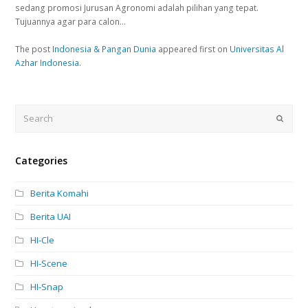
sedang promosi Jurusan Agronomi adalah pilihan yang tepat.
Tujuannya agar para calon…
The post
Indonesia & Pangan Dunia
appeared first on
Universitas Al
Azhar Indonesia
.
Search
Submi
Categories
Berita Komahi
Berita UAI
HI-Cle
HI-Scene
HI-Snap