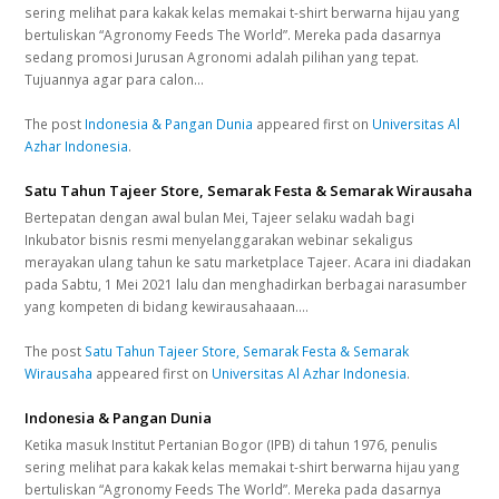
sering melihat para kakak kelas memakai t-shirt berwarna hijau yang
bertuliskan “Agronomy Feeds The World”. Mereka pada dasarnya
sedang promosi Jurusan Agronomi adalah pilihan yang tepat.
Tujuannya agar para calon…
The post
Indonesia & Pangan Dunia
appeared first on
Universitas Al
Azhar Indonesia
.
Satu Tahun Tajeer Store, Semarak Festa & Semarak Wirausaha
Bertepatan dengan awal bulan Mei, Tajeer selaku wadah bagi
Inkubator bisnis resmi menyelanggarakan webinar sekaligus
merayakan ulang tahun ke satu marketplace Tajeer. Acara ini diadakan
pada Sabtu, 1 Mei 2021 lalu dan menghadirkan berbagai narasumber
yang kompeten di bidang kewirausahaaan.…
The post
Satu Tahun Tajeer Store, Semarak Festa & Semarak
Wirausaha
appeared first on
Universitas Al Azhar Indonesia
.
Indonesia & Pangan Dunia
Ketika masuk Institut Pertanian Bogor (IPB) di tahun 1976, penulis
sering melihat para kakak kelas memakai t-shirt berwarna hijau yang
bertuliskan “Agronomy Feeds The World”. Mereka pada dasarnya