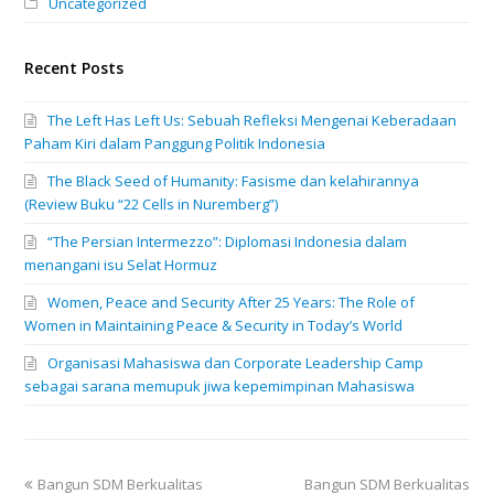
Uncategorized
Recent Posts
The Left Has Left Us: Sebuah Refleksi Mengenai Keberadaan
Paham Kiri dalam Panggung Politik Indonesia
The Black Seed of Humanity: Fasisme dan kelahirannya
(Review Buku “22 Cells in Nuremberg”)
“The Persian Intermezzo”: Diplomasi Indonesia dalam
menangani isu Selat Hormuz
Women, Peace and Security After 25 Years: The Role of
Women in Maintaining Peace & Security in Today’s World
Organisasi Mahasiswa dan Corporate Leadership Camp
sebagai sarana memupuk jiwa kepemimpinan Mahasiswa
previous
next
Bangun SDM Berkualitas
Bangun SDM Berkualitas