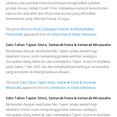
setahun, para peneliti Indonesia berjaya menghasilkan puluhan
produk inovasi terkait Covid-19 itu. Setidaknya menurut Kemenristek,
saat itu tercatat lebih dari 60 produk inovasi yang dihasilkan.
Kementerian yang akhirnya ‘hilang’ ini juga…
The post
Hilirisasi Riset, Dukungan Industri & Keberpihakan
Pemerintah
appeared first on
Universitas Al Azhar Indonesia
.
Satu Tahun Tajeer Store, Semarak Festa & Semarak Wirausaha
Bertepatan dengan awal bulan Mei, Tajeer selaku wadah bagi
Inkubator bisnis resmi menyelanggarakan webinar sekaligus
merayakan ulang tahun ke satu marketplace Tajeer. Acara ini diadakan
pada Sabtu, 1 Mei 2021 lalu dan menghadirkan berbagai narasumber
yang kompeten di bidang kewirausahaaan.…
The post
Satu Tahun Tajeer Store, Semarak Festa & Semarak
Wirausaha
appeared first on
Universitas Al Azhar Indonesia
.
Satu Tahun Tajeer Store, Semarak Festa & Semarak Wirausaha
Bertepatan dengan awal bulan Mei, Tajeer selaku wadah bagi
Inkubator bisnis resmi menyelanggarakan webinar sekaligus
merayakan ulang tahun ke satu marketplace Tajeer. Acara ini diadakan