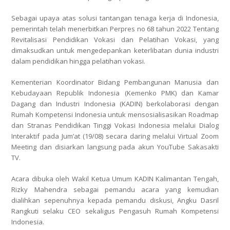
Sebagai upaya atas solusi tantangan tenaga kerja di Indonesia,
pemerintah telah menerbitkan Perpres no 68 tahun 2022 Tentang
Revitalisasi Pendidikan Vokasi dan Pelatihan Vokasi, yang
dimaksudkan untuk mengedepankan keterlibatan dunia industri
dalam pendidikan hingga pelatihan vokasi.
Kementerian Koordinator Bidang Pembangunan Manusia dan
Kebudayaan Republik Indonesia (Kemenko PMK) dan Kamar
Dagang dan Industri Indonesia (KADIN) berkolaborasi dengan
Rumah Kompetensi Indonesia untuk mensosialisasikan Roadmap
dan Stranas Pendidikan Tinggi Vokasi Indonesia melalui Dialog
Interaktif pada Jum’at (19/08) secara daring melalui Virtual Zoom
Meeting dan disiarkan langsung pada akun YouTube Sakasakti
TV.
Acara dibuka oleh Wakil Ketua Umum KADIN Kalimantan Tengah,
Rizky Mahendra sebagai pemandu acara yang kemudian
dialihkan sepenuhnya kepada pemandu diskusi, Angku Dasril
Rangkuti selaku CEO sekaligus Pengasuh Rumah Kompetensi
Indonesia.