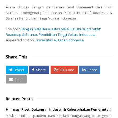
Acara ditutup dengan pemberian Goal Statement dari Prof.
Muliaman mengenai pembahasan Diskusi Interaktif: Roadmap &
Stranas Pendidikan Tinggi Vokasi Indonesia.
The post
Bangun SDM Berkualitas Melalui Diskusi Interaktif:
Roadmap & Stranas Pendidikan Tinggi Vokasi Indonesia
appeared first on
Universitas Al Azhar Indonesia
.
Share This
Tweet
Share
Plus one
Share
Email
Related Posts
Hilirisasi Riset, Dukungan Industri & Keberpihakan Pemerintah
Meskipun dilanda pandemi, namun dalam hitungan yang belum genap