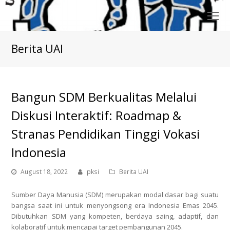
O
Mo
M
Berita UAI
Bangun SDM Berkualitas Melalui
Diskusi Interaktif: Roadmap &
Stranas Pendidikan Tinggi Vokasi
Indonesia
August 18, 2022
pksi
Berita UAI
Sumber Daya Manusia (SDM) merupakan modal dasar bagi suatu
bangsa saat ini untuk menyongsong era Indonesia Emas 2045.
Dibutuhkan SDM yang kompeten, berdaya saing, adaptif, dan
kolaboratif untuk mencapai target pembangunan 2045.