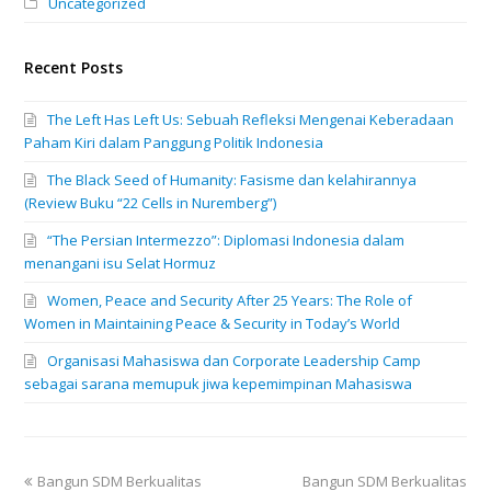
Uncategorized
Recent Posts
The Left Has Left Us: Sebuah Refleksi Mengenai Keberadaan
Paham Kiri dalam Panggung Politik Indonesia
The Black Seed of Humanity: Fasisme dan kelahirannya
(Review Buku “22 Cells in Nuremberg”)
“The Persian Intermezzo”: Diplomasi Indonesia dalam
menangani isu Selat Hormuz
Women, Peace and Security After 25 Years: The Role of
Women in Maintaining Peace & Security in Today’s World
Organisasi Mahasiswa dan Corporate Leadership Camp
sebagai sarana memupuk jiwa kepemimpinan Mahasiswa
previous
next
Bangun SDM Berkualitas
Bangun SDM Berkualitas