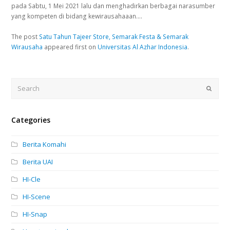
pada Sabtu, 1 Mei 2021 lalu dan menghadirkan berbagai narasumber
yang kompeten di bidang kewirausahaaan.…
The post
Satu Tahun Tajeer Store, Semarak Festa & Semarak
Wirausaha
appeared first on
Universitas Al Azhar Indonesia
.
Search
Submi
Categories
Berita Komahi
Berita UAI
HI-Cle
HI-Scene
HI-Snap